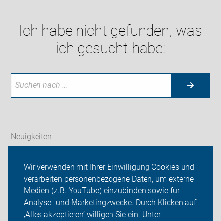
Ich habe nicht gefunden, was
ich gesucht habe:
Neuigkeiten
ADFC Amberg-Sulzbach
Wir verwenden mit Ihrer Einwilligung Cookies und
verarbeiten personenbezogene Daten, um externe
Wir für Euch
Medien (z.B. YouTube) einzubinden sowie für
Analyse- und Marketingzwecke. Durch Klicken auf
Sei dabei
‚Alles akzeptieren‘ willigen Sie ein. Unter