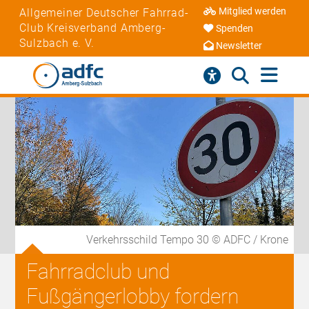
Mitglied werden
Allgemeiner Deutscher Fahrrad-
Club Kreisverband Amberg-
Spenden
Sulzbach e. V.
Newsletter
Verkehrsschild Tempo 30 © ADFC / Krone
Fahrradclub und
Fußgängerlobby fordern