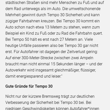
städtischen Straßen sind mehr Menschen zu Fuß und auf
dem Rad unterwegs als im Auto. Die umweltschonende
Mehrheit gewinnt durch Tempo 30 Sicherheit und kann
zügiger Fahrbahnen kreuzen. Bei Tempo 30 kommt ein
Auto schon nach etwa 13 Metern zu stehen, wenn zum
Beispiel ein Kind zu Fuß oder zu Rad die Fahrbahn quert.
Bei Tempo 50 hält es erst nach 27 Metern an. Viele
heutige Unfälle passieren also bei Tempo 30 gar nicht
erst. Für Autofahrer ist dagegen der Zeitverlust gering:
Auf einer 300-Meter-Strecke zwischen zwei Ampeln
braucht man nicht einmal 15 Sekunden länger – und der
Autoverkehr wird insgesamt gleichmäßiger, flüssiger,
damit energiesparend und leiser.“
Gute Gründe für Tempo 30
Nicht nur der kürzere Bremsweg trägt zur deutlichen
Verbesserung der Sicherheit bei Tempo 30 bei. Bei
niedrigen Geschwindigkeiten können Autofahrer*innen