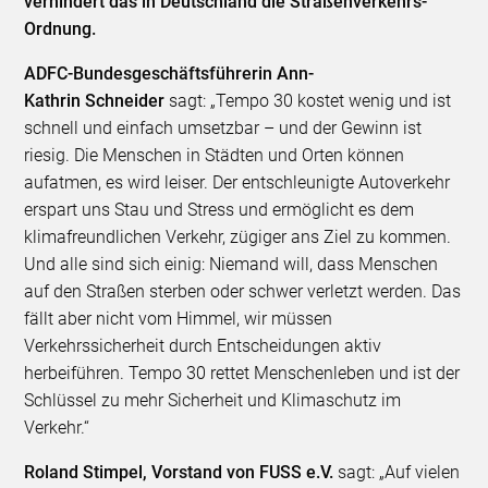
verhindert das in Deutschland die Straßenverkehrs-
Ordnung.
ADFC-Bundesgeschäftsführerin Ann-
Kathrin
Schneider
sagt: „Tempo 30 kostet wenig und ist
schnell und einfach umsetzbar – und der Gewinn ist
riesig. Die Menschen in Städten und Orten können
aufatmen, es wird leiser. Der entschleunigte Autoverkehr
erspart uns Stau und Stress und ermöglicht es dem
klimafreundlichen Verkehr, zügiger ans Ziel zu kommen.
Und alle sind sich einig: Niemand will, dass Menschen
auf den Straßen sterben oder schwer verletzt werden. Das
fällt aber nicht vom Himmel, wir müssen
Verkehrssicherheit durch Entscheidungen aktiv
herbeiführen. Tempo 30 rettet Menschenleben und ist der
Schlüssel zu mehr Sicherheit und Klimaschutz im
Verkehr.“
Roland Stimpel, Vorstand von FUSS e.V.
sagt: „Auf vielen