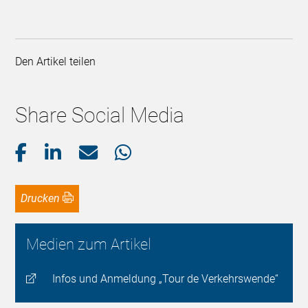
Den Artikel teilen
Share Social Media
Drucken
Medien zum Artikel
Infos und Anmeldung „Tour de Verkehrswende“