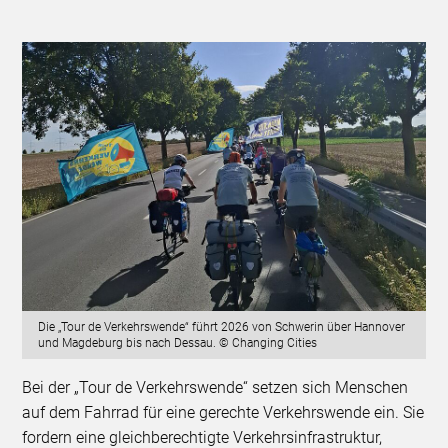
Die „Tour de Verkehrswende“ führt 2026 von Schwerin über Hannover
und Magdeburg bis nach Dessau. © Changing Cities
Bei der „Tour de Verkehrswende“ setzen sich Menschen
auf dem Fahrrad für eine gerechte Verkehrswende ein. Sie
fordern eine gleichberechtigte Verkehrsinfrastruktur,