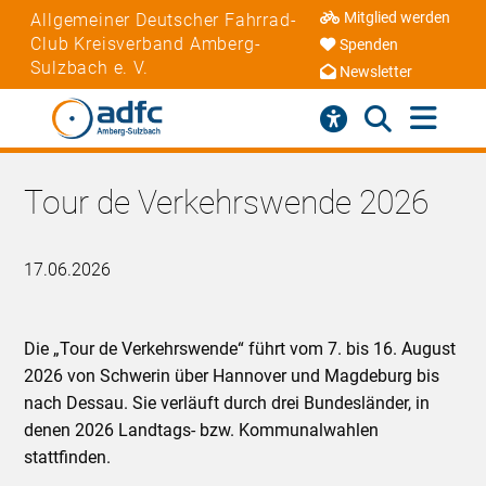
Mitglied werden
Allgemeiner Deutscher Fahrrad-
Club Kreisverband Amberg-
Spenden
Sulzbach e. V.
Newsletter
Tour de Verkehrswende 2026
17.06.2026
Die „Tour de Verkehrswende“ führt vom 7. bis 16. August
2026 von Schwerin über Hannover und Magdeburg bis
nach Dessau. Sie verläuft durch drei Bundesländer, in
denen 2026 Landtags- bzw. Kommunalwahlen
stattfinden.