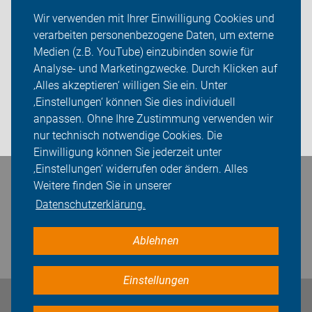
ADFC Amberg-Sulzbach
Wir verwenden mit Ihrer Einwilligung Cookies und
verarbeiten personenbezogene Daten, um externe
Wir für Euch
Medien (z.B. YouTube) einzubinden sowie für
Analyse- und Marketingzwecke. Durch Klicken auf
Sei dabei
‚Alles akzeptieren‘ willigen Sie ein. Unter
Presse
‚Einstellungen‘ können Sie dies individuell
anpassen. Ohne Ihre Zustimmung verwenden wir
Login
nur technisch notwendige Cookies. Die
Einwilligung können Sie jederzeit unter
‚Einstellungen‘ widerrufen oder ändern. Alles
Bleiben Sie in Kontakt
Weitere finden Sie in unserer
Datenschutzerklärung.
Ablehnen
Einstellungen
Impressum
Datenschutz
Cookie-Einstellungen