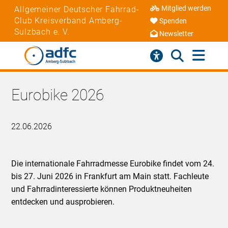
Mitglied werden
Allgemeiner Deutscher Fahrrad-
Club Kreisverband Amberg-
Spenden
Sulzbach e. V.
Newsletter
Eurobike 2026
22.06.2026
Die internationale Fahrradmesse Eurobike findet vom 24.
bis 27. Juni 2026 in Frankfurt am Main statt. Fachleute
und Fahrradinteressierte können Produktneuheiten
entdecken und ausprobieren.