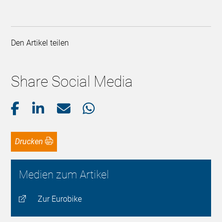
Den Artikel teilen
Share Social Media
Drucken
Medien zum Artikel
Zur Eurobike